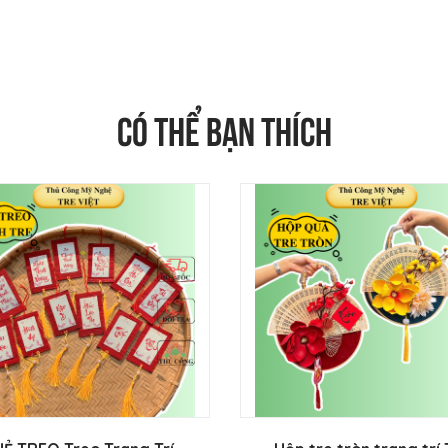
CÓ THỂ BẠN THÍCH