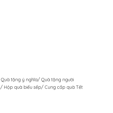
 Quà tặng ý nghĩa/ Quà tặng người
à/ Hộp quà biếu sếp/ Cung cấp quà Tết