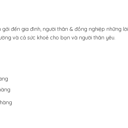
gởi đến gia đình, người thân & đồng nghiệp những lờ
ường và cả sức khoẻ cho bạn và người thân yêu.
hàng
 hàng
 hàng