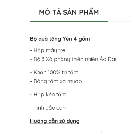
MÔ TẢ SẢN PHẨM
Bộ quà tặng Yên 4 gồm
- Hộp mây tre
- Bộ 3 Xà phòng thiên nhiên Áo Dài
- Khăn 100% tơ tằm
- Bông tắm xơ mướp
- Hộp kén tắm
- Tinh dầu cam
Hướng dẫn sử dụng
: