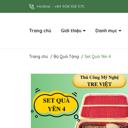
Hotline:
-
+84 908 108 575
Trang chủ
Giới thiệu
Danh mục
Trang chủ
/
Bộ Quà Tặng
/
Set Quà Yên 4