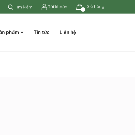
Giỏ hàng
Tài khoản
Tìm kiếm
ản phẩm
Tin tức
Liên hệ