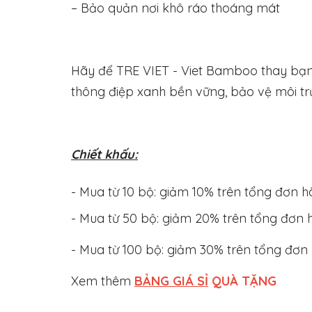
– Bảo quản nơi khô ráo thoáng mát
Hãy để TRE VIET - Viet Bamboo thay bạn 
thông điệp xanh bền vững, bảo vệ môi tr
Chiết khấu:
- Mua từ 10 bộ: giảm 10% trên tổng đơn 
- Mua từ 50 bộ: giảm 20% trên tổng đơn
- Mua từ 100 bộ: giảm 30% trên tổng đơn
Xem thêm
BẢNG GIÁ SỈ
QUÀ TẶNG