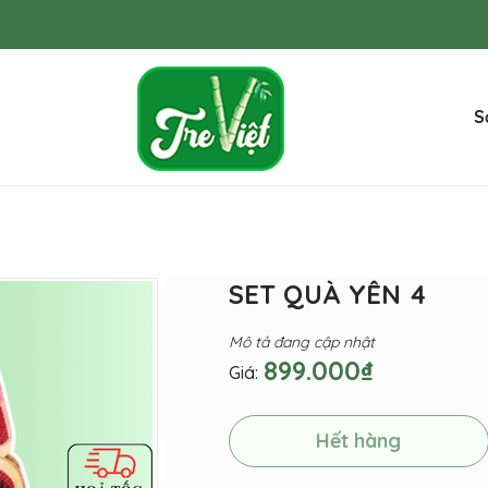
S
SET QUÀ YÊN 4
Mô tả đang cập nhật
899.000₫
Giá:
Hết hàng