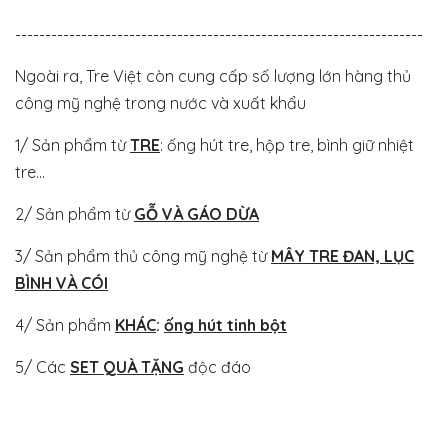
--------------------------------------------------------------------
Ngoài ra, Tre Việt còn cung cấp số lượng lớn hàng thủ
công mỹ nghệ trong nước và xuất khẩu
1/ Sản phẩm từ
TRE
: ống hút tre, hộp tre, bình giữ nhiệt
tre...
2/ Sản phẩm từ
GỖ VÀ GÁO DỪA
3/ Sản phẩm thủ công mỹ nghệ từ
MÂY TRE ĐAN, LỤC
BÌNH VÀ CÓI
4/ Sản phẩm
KHÁC
:
ống hút tinh bột
5/ Các
SET QUÀ TẶNG
độc đáo