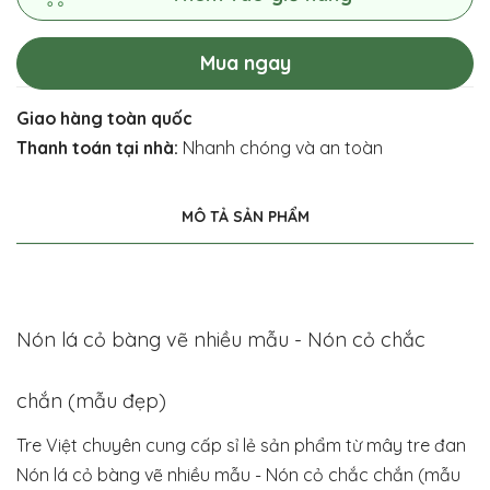
Mua ngay
Giao hàng toàn quốc
Thanh toán tại nhà:
Nhanh chóng và an toàn
MÔ TẢ SẢN PHẨM
Nón lá cỏ bàng vẽ nhiều mẫu - Nón cỏ chắc
chắn (mẫu đẹp)
Tre Việt chuyên cung cấp sỉ lẻ sản phẩm từ mây tre đan
Nón lá cỏ bàng vẽ nhiều mẫu - Nón cỏ chắc chắn (mẫu