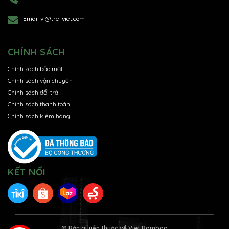
Email
vi@tre-viet.com
CHÍNH SÁCH
Chính sách bảo mật
Chính sách vận chuyển
Chính sách đổi trả
Chính sách thanh toán
Chính sách kiểm hàng
KẾT NỐI
© Bản quyền thuộc về
Viet Bamboo