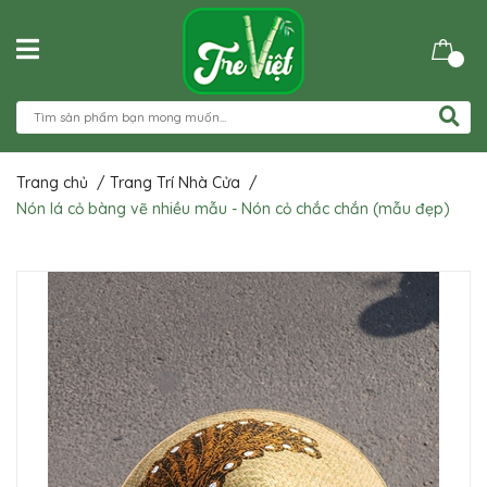
Trang chủ
/
Trang Trí Nhà Cửa
/
Nón lá cỏ bàng vẽ nhiều mẫu - Nón cỏ chắc chắn (mẫu đẹp)