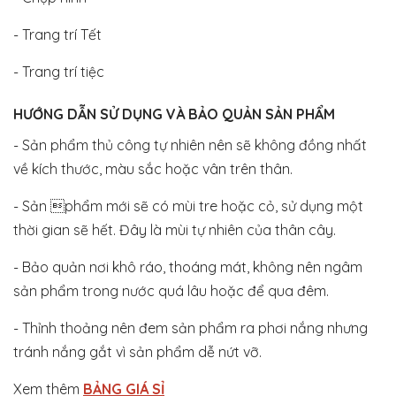
- Trang trí Tết
- Trang trí tiệc
HƯỚNG DẪN SỬ DỤNG VÀ BẢO QUẢN SẢN PHẨM
- Sản phẩm thủ công tự nhiên nên sẽ không đồng nhất
về kích thước, màu sắc hoặc vân trên thân.
- Sản phẩm mới sẽ có mùi tre hoặc cỏ, sử dụng một
thời gian sẽ hết. Đây là mùi tự nhiên của thân cây.
- Bảo quản nơi khô ráo, thoáng mát, không nên ngâm
sản phẩm trong nước quá lâu hoặc để qua đêm.
- Thỉnh thoảng nên đem sản phẩm ra phơi nắng nhưng
tránh nắng gắt vì sản phẩm dễ nứt vỡ.
Xem thêm
BẢNG GIÁ SỈ