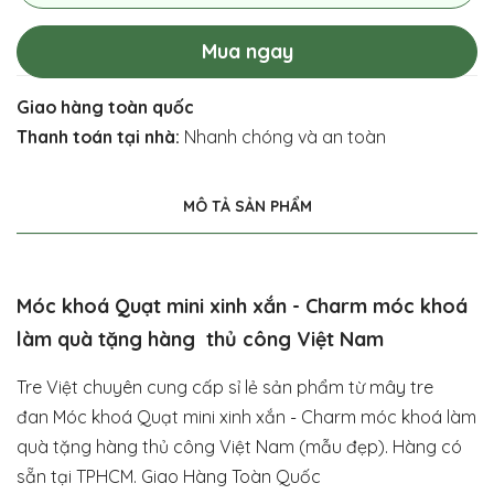
Mua ngay
Giao hàng toàn quốc
Thanh toán tại nhà:
Nhanh chóng và an toàn
MÔ TẢ SẢN PHẨM
Móc khoá Quạt mini xinh xắn - Charm móc khoá
làm quà tặng hàng thủ công Việt Nam
Tre Việt chuyên cung cấp sỉ lẻ sản phẩm từ mây tre
đan Móc khoá Quạt mini xinh xắn - Charm móc khoá làm
quà tặng hàng thủ công Việt Nam (mẫu đẹp). Hàng có
sẵn tại TPHCM. Giao Hàng Toàn Quốc