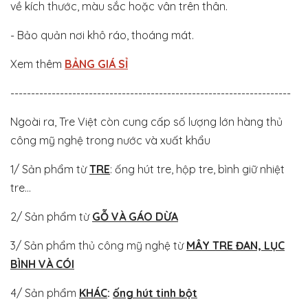
về kích thước, màu sắc hoặc vân trên thân.
- Bảo quản nơi khô ráo, thoáng mát.
Xem thêm
BẢNG GIÁ SỈ
--------------------------------------------------------------------
Ngoài ra, Tre Việt còn cung cấp số lượng lớn hàng thủ
công mỹ nghệ trong nước và xuất khẩu
1/ Sản phẩm từ
TRE
: ống hút tre, hộp tre, bình giữ nhiệt
tre...
2/ Sản phẩm từ
GỖ VÀ GÁO DỪA
3/ Sản phẩm thủ công mỹ nghệ từ
MÂY TRE ĐAN, LỤC
BÌNH VÀ CÓI
4/ Sản phẩm
KHÁC
:
ống hút tinh bột