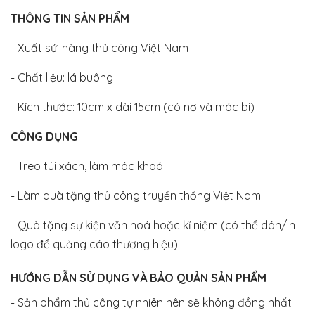
THÔNG TIN SẢN PHẨM
- Xuất sứ: hàng thủ công Việt Nam
- Chất liệu: lá buông
- Kích thước: 10cm x dài 15cm (có nơ và móc bi)
CÔNG DỤNG
- Treo túi xách, làm móc khoá
- Làm quà tặng thủ công truyền thống Việt Nam
- Quà tặng sự kiện văn hoá hoặc kỉ niệm (có thể dán/in
logo để quảng cáo thương hiệu)
HƯỚNG DẪN SỬ DỤNG VÀ BẢO QUẢN SẢN PHẨM
- Sản phẩm thủ công tự nhiên nên sẽ không đồng nhất