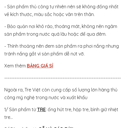
- Sản phẩm thủ công tự nhiên nên sẽ không đồng nhất
về kích thước, màu sắc hoặc vân trên thân.
- Bảo quản nơi khô ráo, thoáng mát, không nên ngâm
sản phẩm trong nước quá lâu hoặc để qua đêm.
- Thỉnh thoảng nên đem sản phẩm ra phơi nắng nhưng
tránh nắng gắt vì sản phẩm dễ nứt vỡ.
Xem thêm
BẢNG GIÁ SỈ
--------------------------------------------------------------------
Ngoài ra, Tre Việt còn cung cấp số lượng lớn hàng thủ
công mỹ nghệ trong nước và xuất khẩu
1/ Sản phẩm từ
TRE
: ống hút tre, hộp tre, bình giữ nhiệt
tre...