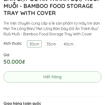
MUỖI - BAMBOO FOOD STORAGE
TRAY WITH COVER
Tre Việt chuyên cung cấp sỉ lẻ sản phẩm từ mây tre đan
Mẹt Tre Lồng Bàn/ Mẹt Lồng Bàn Đậy Đồ Ăn Tránh Bụi/
Ruồi Muỗi - Bamboo Food Storage Tray With Cover
Kích thước:
30cm
35cm
40cm
Giá:
50.000₫
Hết hàng
Giao hàng toàn quốc