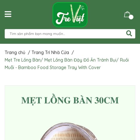
Trang chủ
/
Trang Trí Nhà Cửa
/
Mẹt Tre Lồng Bàn/ Mẹt Lồng Bàn Đậy Đồ Ăn Tránh Bụi/ Ruồi
Muỗi - Bamboo Food Storage Tray With Cover