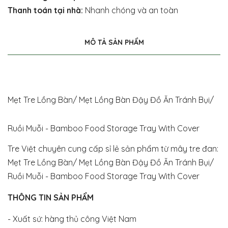
Thanh toán tại nhà:
Nhanh chóng và an toàn
MÔ TẢ SẢN PHẨM
Mẹt Tre Lồng Bàn/ Mẹt Lồng Bàn Đậy Đồ Ăn Tránh Bụi/
Ruồi Muỗi - Bamboo Food Storage Tray With Cover
Tre Việt chuyên cung cấp sỉ lẻ sản phẩm từ mây tre đan:
Mẹt Tre Lồng Bàn/ Mẹt Lồng Bàn Đậy Đồ Ăn Tránh Bụi/
Ruồi Muỗi - Bamboo Food Storage Tray With Cover
THÔNG TIN SẢN PHẨM
- Xuất sứ: hàng thủ công Việt Nam