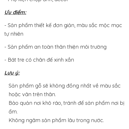
Ưu điểm:
- Sản phẩm thiết kế đơn giản, màu sắc mộc mạc
tự nhiên
- Sản phẩm an toàn thân thiện môi trường
- Bát tre có chân đế xinh xắn
Lưu ý:
Sản phẩm gỗ sẽ không đồng nhất về màu sắc
hoặc vân trên thân.
Bảo quản nơi khô ráo, tránh để sản phẩm nơi bị
ẩm.
Không ngâm sản phẩm lâu trong nước.