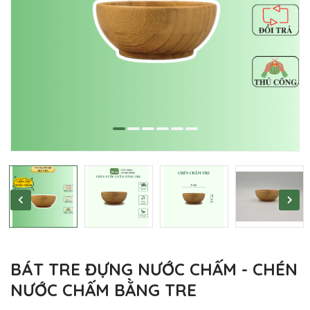
BÁT TRE ĐỰNG NƯỚC CHẤM - CHÉN
NƯỚC CHẤM BẰNG TRE