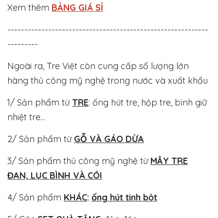
Xem thêm
BẢNG GIÁ SỈ
-----------------------------------------------------------
---------
Ngoài ra, Tre Việt còn cung cấp số lượng lớn
hàng thủ công mỹ nghệ trong nước và xuất khẩu
1/ Sản phẩm từ
TRE
: ống hút tre, hộp tre, bình giữ
nhiệt tre...
2/ Sản phẩm từ
GỖ VÀ GÁO DỪA
3/ Sản phẩm thủ công mỹ nghệ từ
MÂY TRE
ĐAN, LỤC BÌNH VÀ CÓI
4/ Sản phẩm
KHÁC
:
ống hút tinh bột