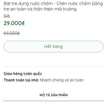
Bát tre đựng nước chấm - Chén nước chấm bằng
tre an toàn và thân thiện môi trường
Giá:
29.000₫
65.000₫
Hết hàng
Giao hàng toàn quốc
Thanh toán tại nhà:
Nhanh chóng và an toàn
MÔ TẢ SẢN PHẨM