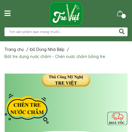
Trang chủ
/
Đồ Dùng Nhà Bếp
/
Bát tre đựng nước chấm - Chén nước chấm bằng tre