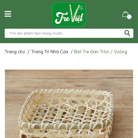
Trang chủ
/
Trang Trí Nhà Cửa
/
Bát Tre Đan Tròn / Vuông