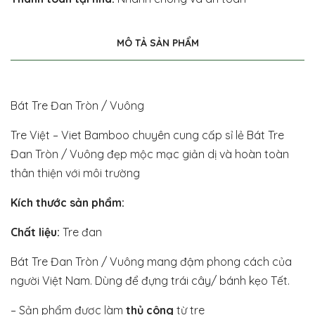
MÔ TẢ SẢN PHẨM
Bát Tre Đan Tròn / Vuông
Tre Việt – Viet Bamboo chuyên cung cấp sỉ lẻ Bát Tre
Đan Tròn / Vuông đẹp mộc mạc giản dị và hoàn toàn
thân thiện với môi trường
Kích thước sản phẩm:
Chất liệu:
Tre đan
Bát Tre Đan Tròn / Vuông mang đậm phong cách của
người Việt Nam. Dùng để đựng trái cây/ bánh kẹo Tết.
– Sản phẩm được làm
thủ công
từ tre