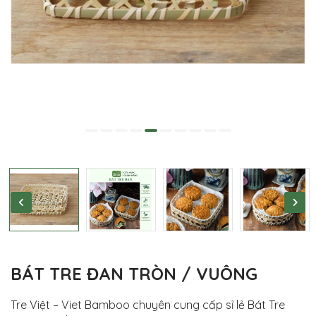
BÁT TRE ĐAN TRÒN / VUÔNG
Tre Việt – Viet Bamboo chuyên cung cấp sỉ lẻ Bát Tre