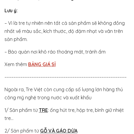
Lưu ý:
– Vì là tre tự nhiên nên tất cả sản phẩm sẽ không đồng
nhất về màu sắc, kích thước, độ đậm nhạt và vân trên
sản phẩm.
– Bảo quản nơi khô ráo thoáng mát, tránh ẩm
Xem thêm
BẢNG GIÁ SỈ
--------------------------------------------------------------------
Ngoài ra, Tre Việt còn cung cấp số lượng lớn hàng thủ
công mỹ nghệ trong nước và xuất khẩu
1/ Sản phẩm từ
TRE
: ống hút tre, hộp tre, bình giữ nhiệt
tre...
2/ Sản phẩm từ
GỖ VÀ GÁO DỪA