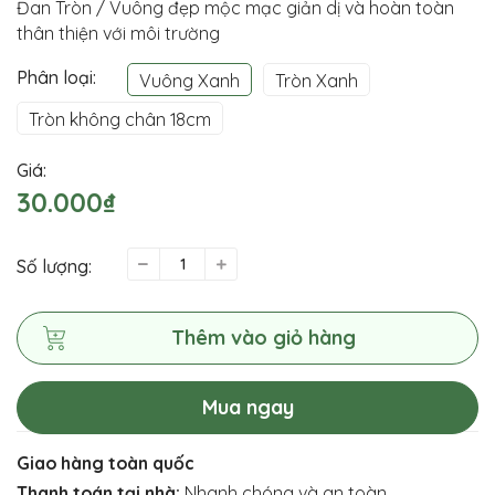
Đan Tròn / Vuông đẹp mộc mạc giản dị và hoàn toàn
thân thiện với môi trường
Phân loại:
Vuông Xanh
Tròn Xanh
Tròn không chân 18cm
Giá:
30.000₫
Số lượng:
Thêm vào giỏ hàng
Mua ngay
Giao hàng toàn quốc
Thanh toán tại nhà:
Nhanh chóng và an toàn